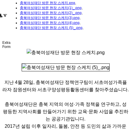
충북여성재단 방문 현장 스케치.png
,
충북여성재단 방문 현장 스케치(1)_.png
,
충북여성재단 방문 현장 스케치(2)_.png
,
'6'
충북여성재단 방문 현장 스케치(3).png
,
충북여성재단 방문 현장 스케치(4).png
,
충북여성재단 방문 현장 스케치 (5)_.png
,
Extra
Form
지난 4월 28일, 충북여성재단 정책연구팀이 서초여성가족플
라자 잠원센터와 서초구양성평등활동센터를 찾아주셨습니다.
충북여성재단은 충북 지역의 여성·가족 정책을 연구하고, 성
평등한 지역사회를 만들어가기 위한 교육·문화 사업을 추진하
는 공공기관입니다.
2017년 설립 이후 일자리, 돌봄, 안전 등 도민의 삶과 가까운