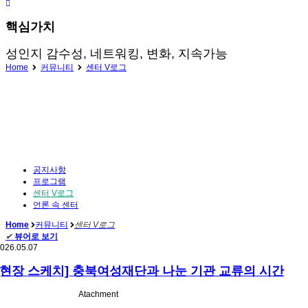
핵심가치
성인지 감수성, 네트워킹, 변화, 지속가능
Home
커뮤니티
센터 V로그
공지사항
프로그램
센터 V로그
언론 속 센터
Home
커뮤니티
센터 V로그
✔
뷰어로 보기
026.05.07
[현장 스케치] 충북여성재단과 나눈 기관 교류의 시간
Atachment