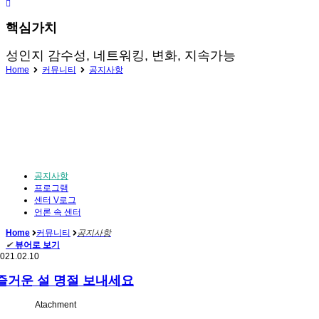
핵심가치
성인지 감수성, 네트워킹, 변화, 지속가능
Home
커뮤니티
공지사항
공지사항
프로그램
센터 V로그
언론 속 센터
Home
커뮤니티
공지사항
✔
뷰어로 보기
021.02.10
즐거운 설 명절 보내세요
Atachment