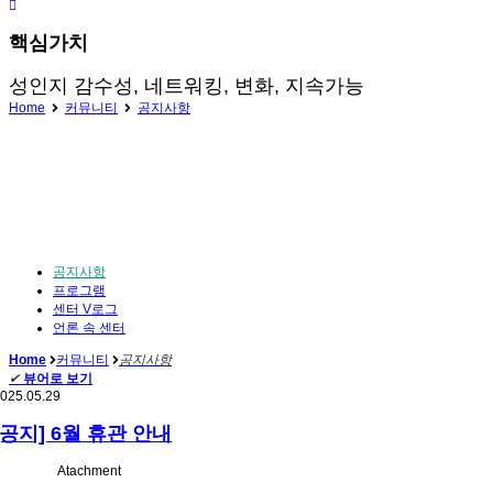
핵심가치
성인지 감수성, 네트워킹, 변화, 지속가능
Home
커뮤니티
공지사항
공지사항
프로그램
센터 V로그
언론 속 센터
Home
커뮤니티
공지사항
✔
뷰어로 보기
025.05.29
[공지] 6월 휴관 안내
Atachment