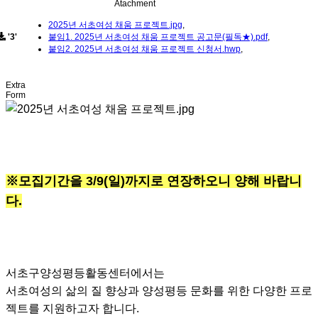
Atachment
2025년 서초여성 채움 프로젝트.jpg
,
'3'
붙임1. 2025년 서초여성 채움 프로젝트 공고문(필독★).pdf
,
붙임2. 2025년 서초여성 채움 프로젝트 신청서.hwp
,
Extra
Form
※모집기간을 3/9(일)까지로 연장하오니 양해 바랍니
다.
서초구양성평등활동센터에서는
서초여성의 삶의 질 향상과 양성평등 문화를 위한 다양한 프로
젝트를 지원하고자 합니다.