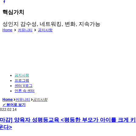
핵심가치
성인지 감수성, 네트워킹, 변화, 지속가능
Home
커뮤니티
공지사항
공지사항
프로그램
센터 V로그
언론 속 센터
Home
커뮤니티
공지사항
✔
뷰어로 보기
022.02.14
[마감] 양육자 성평등교육 <평등한 부모가 아이를 크게 키
운다>