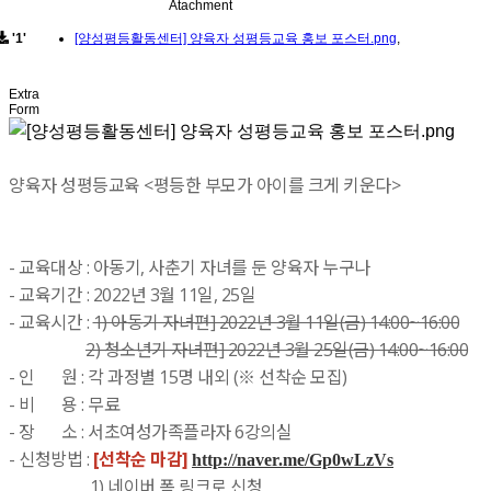
Atachment
'1'
[양성평등활동센터] 양육자 성평등교육 홍보 포스터.png
,
Extra
Form
양육자 성평등교육 <평등한 부모가 아이를 크게 키운다>
- 교육대상 : 아동기, 사춘기 자녀를 둔 양육자 누구나
- 교육기간 : 2022년 3월 11일, 25일
- 교육시간 :
1) 아동기 자녀편] 2022년 3월 11일(금) 14:00~16:00
2) 청소년기 자녀편] 2022년 3월 25일(금) 14:00~16:00
- 인 원 : 각 과정별 15명 내외 (※ 선착순 모집)
- 비 용 : 무료
- 장 소 : 서초여성가족플라자 6강의실
- 신청방법 :
[선착순 마감]
http://naver.me/Gp0wLzVs
1) 네이버 폼 링크로 신청