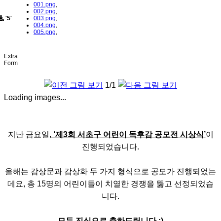
001.png
,
002.png
,
'5'
003.png
,
004.png
,
005.png
,
Extra
Form
1/1
Loading images...
지난 금요일
,
‘
제
3
회 서초구 어린이 독후감 공모전 시상식
’
이
진행되었습니다
.
올해는 감상문과 감상화 두 가지 형식으로 공모가 진행되었는
데요
,
총
15
명의 어린이들이 치열한 경쟁을 뚫고 선정되었습
니다
.
모두 진심으로 축하드립니다
:)