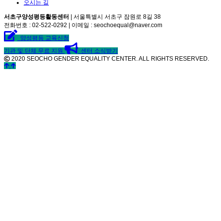
오시는 길
서초구양성평등활동센터
| 서울특별시 서초구 잠원로 8길 38
전화번호 : 02-522-0292 | 이메일 : seochoequal@naver.com
양성평등 교육신청
기관 및 단체 무료 지원
센터 소식받기
2020 SEOCHO GENDER EQUALITY CENTER. ALL RIGHTS RESERVED.
©
k2s0o2d0e0s1i0g1n.
ALL
RIGHTS
RESERVED.