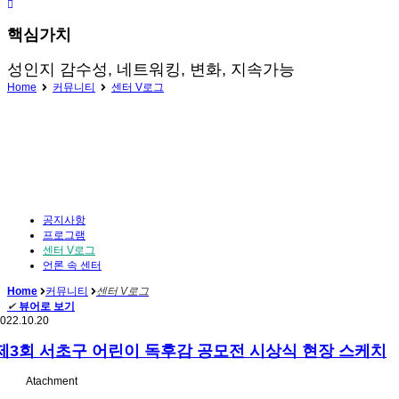
핵심가치
성인지 감수성, 네트워킹, 변화, 지속가능
Home
커뮤니티
센터 V로그
공지사항
프로그램
센터 V로그
언론 속 센터
Home
커뮤니티
센터 V로그
✔
뷰어로 보기
022.10.20
제3회 서초구 어린이 독후감 공모전 시상식 현장 스케치
Atachment