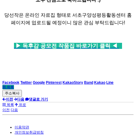
당선작은 온라인 자료집 형태로 서초구양성평등활동센터 홈
페이지에 업로드될 예정이니 많은 관심 부탁드립니다
!
▶ 독후감 공모전 작품집 바로가기 클릭 ◀
Facebook
Twitter
Google
Pinterest
KakaoStory
Band
Kakao
Line
목록
이전
다음
댓글로 가기
목록
위로
이전
다음
이용약관
개인정보취급방침