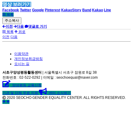
영상 보러가기
Facebook
Twitter
Google
Pinterest
KakaoStory
Band
Kakao
Line
목록
이전
다음
댓글로 가기
목록
위로
이전
다음
이용약관
개인정보취급방침
오시는 길
서초구양성평등활동센터
| 서울특별시 서초구 잠원로 8길 38
전화번호 : 02-522-0292 | 이메일 : seochoequal@naver.com
양성평등 교육신청
기관 및 단체 무료 지원
센터 소식받기
2020 SEOCHO GENDER EQUALITY CENTER. ALL RIGHTS RESERVED.
©
k2s0o2d0e0s1i0g1n.
ALL
RIGHTS
RESERVED.