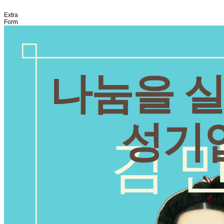
Extra
Form