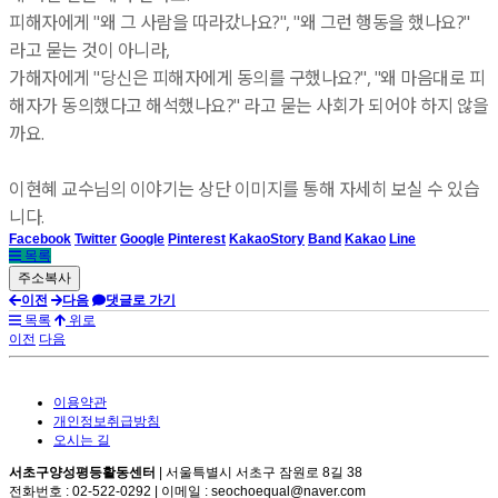
피해자에게 "왜 그 사람을 따라갔나요?", "왜 그런 행동을 했나요?"
라고 묻는 것이 아니라,
가해자에게 "당신은 피해자에게 동의를 구했나요?", "왜 마음대로 피
해자가 동의했다고 해석했나요?" 라고 묻는 사회가 되어야 하지 않을
까요.
이현혜 교수님의 이야기는 상단 이미지를 통해 자세히 보실 수 있습
니다.
Facebook
Twitter
Google
Pinterest
KakaoStory
Band
Kakao
Line
목록
이전
다음
댓글로 가기
목록
위로
이전
다음
이용약관
개인정보취급방침
오시는 길
서초구양성평등활동센터
| 서울특별시 서초구 잠원로 8길 38
전화번호 : 02-522-0292 | 이메일 : seochoequal@naver.com