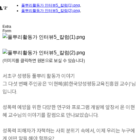
풀뿌리활동가 인터뷰5_칼럼(1).png
,
'2'
풀뿌리활동가 인터뷰5_칼럼(2).png
,
Extra
Form
(이미지를 클릭하면 원본으로 보실 수 있습니다)
서초구 성평등 풀뿌리 활동가 이야기
그 다섯 번째 주인공은 '이현혜(前한국양성평등교육진흥원 교수)'님
입니다.
성폭력 예방을 위한 다양한 연구와 프로그램 개발에 앞장서 온 이현
혜 교수님의 이야기를 칼럼으로 만나보았습니다.
성폭력 피해자가 자책하는 사회 분위기 속에서, 이제 우리는 누구에
게 어떤 말을 해야 할까요?