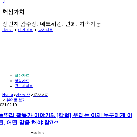
핵심가치
성인지 감수성, 네트워킹, 변화, 지속가능
Home
아카이브
발간자료
발간자료
영상자료
참고사이트
Home
아카이브
발간자료
✔
뷰어로 보기
021.02.19
풀뿌리 활동가 이야기5. [칼럼] 우리는 이제 누구에게 어
떤, 어떤 말을 해야 할까?
Atachment