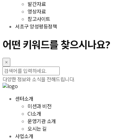
발간자료
영상자료
참고사이트
서초구 양성평등정책
어떤
키워드
를 찾으시나요?
×
다양한 정보와 소식을 전해드립니다.
센터소개
미션과 비전
CI소개
운영기관 소개
오시는 길
사업소개