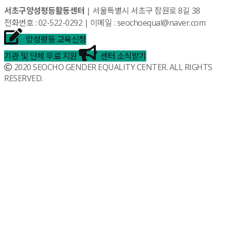
서초구양성평등활동센터
| 서울특별시 서초구 잠원로 8길 38
전화번호 : 02-522-0292 | 이메일 : seochoequal@naver.com
양성평등 교육신청
기관 및 단체 무료 지원
센터 소식받기
2020 SEOCHO GENDER EQUALITY CENTER. ALL RIGHTS
RESERVED.
©
k2s0o2d0e0s1i0g1n.
ALL
RIGHTS
RESERVED.