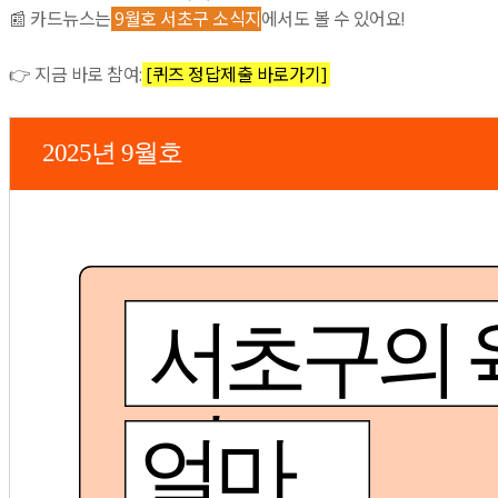
📰 카드뉴스는
9월호 서초구 소식지
에서도 볼 수 있어요!
👉 지금 바로 참여:
[퀴즈 정답제출 바로가기]