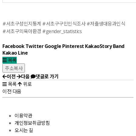
#서초구성인지통계 #서초구구민인식조사 #저출생대응과인식
#서초구의육아환경 #gender_statistics
Facebook
Twitter
Google
Pinterest
KakaoStory
Band
Kakao
Line
목록
이전
다음
댓글로 가기
목록
위로
이전
다음
이용약관
개인정보취급방침
오시는 길