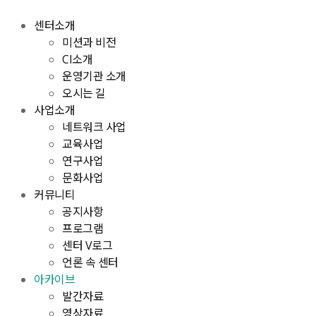
센터소개
미션과 비전
CI소개
운영기관 소개
오시는 길
사업소개
네트워크 사업
교육사업
연구사업
문화사업
커뮤니티
공지사항
프로그램
센터 V로그
언론 속 센터
아카이브
발간자료
영상자료