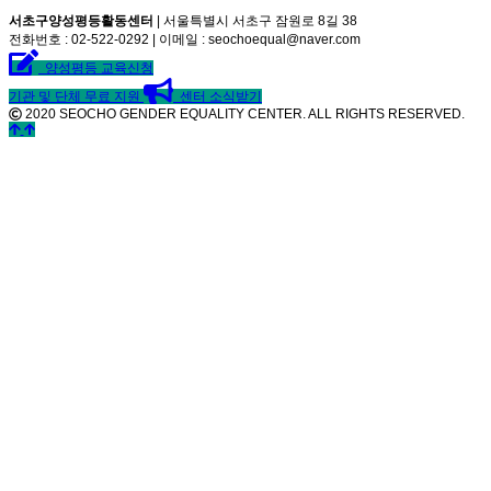
서초구양성평등활동센터
| 서울특별시 서초구 잠원로 8길 38
전화번호 : 02-522-0292 | 이메일 : seochoequal@naver.com
양성평등 교육신청
기관 및 단체 무료 지원
센터 소식받기
2020 SEOCHO GENDER EQUALITY CENTER. ALL RIGHTS RESERVED.
©
k2s0o2d0e0s1i0g1n.
ALL
RIGHTS
RESERVED.