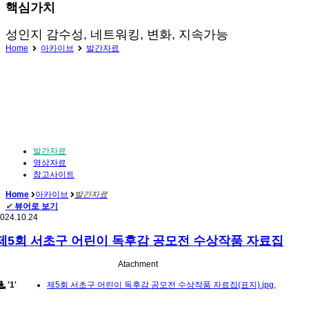
핵심가치
성인지 감수성, 네트워킹, 변화, 지속가능
Home
아카이브
발간자료
발간자료
영상자료
참고사이트
Home
아카이브
발간자료
✔
뷰어로 보기
024.10.24
제5회 서초구 어린이 독후감 공모전 수상작품 자료집
Atachment
'1'
제5회 서초구 어린이 독후감 공모전 수상작품 자료집(표지).jpg
,