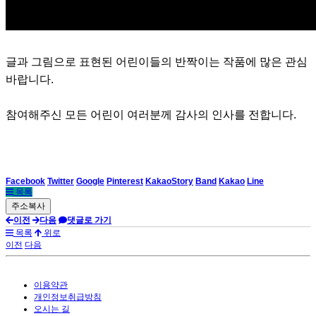
글과 그림으로 표현된 어린이들의 반짝이는 작품에 많은 관심
바랍니다.
참여해주신 모든 어린이 여러분께 감사의 인사를 전합니다.
Facebook
Twitter
Google
Pinterest
KakaoStory
Band
Kakao
Line
목록
이전
다음
댓글로 가기
목록
위로
이전
다음
이용약관
개인정보취급방침
오시는 길