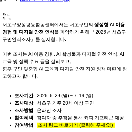
Extra
Form
서초구양성평등활동센터에서는 서초구민의
생성형 AI 이용
경험 및 디지털 안전 인식
을 파악하기 위해 「2026년 서초구
구민인식조사」를 실시합니다.
이번 조사는 AI 이용 경험, AI 합성물과 디지털 안전 인식, AI
교육 및 정책 수요 등을 살펴보고,
향후 구민 맞춤형 AI 교육과 디지털 안전 지원 정책 마련에 참
고하고자 합니다.
조사기간
: 2026. 6. 29.(월) ~ 7. 19.(일)
조사대상
: 서초구 거주 20세 이상 구민
조사방법
: 온라인 조사
참여혜택
: 참여자 중 추첨을 통해 커피 기프티콘 제공
참여방법
:
조사 링크
바로가기
(클릭해 주세요!)