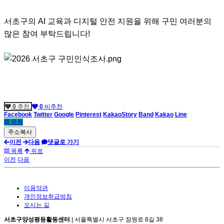
서초구의 AI 교육과 디지털 안전 지원을 위해 구민 여러분의
많은 참여 부탁드립니다!
0
추천
0
비추천
Facebook
Twitter
Google
Pinterest
KakaoStory
Band
Kakao
Line
목록
이전
다음
댓글로 가기
목록
위로
이전
다음
이용약관
개인정보취급방침
오시는 길
서초구양성평등활동센터
| 서울특별시 서초구 잠원로 8길 38