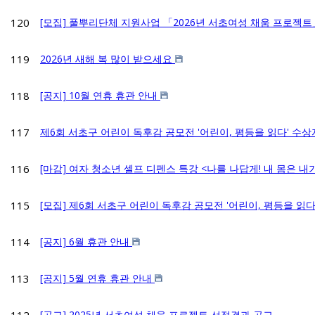
120
[모집] 풀뿌리단체 지원사업 「2026년 서초여성 채움 프로젝
119
2026년 새해 복 많이 받으세요
118
[공지] 10월 연휴 휴관 안내
117
제6회 서초구 어린이 독후감 공모전 '어린이, 평등을 읽다' 수상
116
[마감] 여자 청소년 셀프 디펜스 특강 <나를 나답게! 내 몸은 내
115
[모집] 제6회 서초구 어린이 독후감 공모전 '어린이, 평등을 읽다
114
[공지] 6월 휴관 안내
113
[공지] 5월 연휴 휴관 안내
[공고] 2025년 서초여성 채움 프로젝트 선정결과 공고