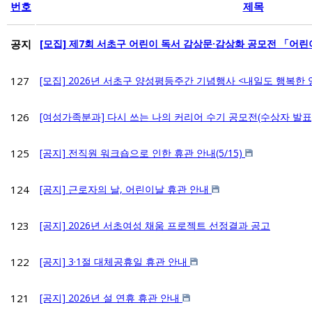
번호
제목
공지
[모집] 제7회 서초구 어린이 독서 감상문·감상화 공모전 「어린
127
[모집] 2026년 서초구 양성평등주간 기념행사 <내일도 행복한
126
[여성가족분과] 다시 쓰는 나의 커리어 수기 공모전(수상자 발표
125
[공지] 전직원 워크숍으로 인한 휴관 안내(5/15)
124
[공지] 근로자의 날, 어린이날 휴관 안내
123
[공지] 2026년 서초여성 채움 프로젝트 선정결과 공고
122
[공지] 3·1절 대체공휴일 휴관 안내
121
[공지] 2026년 설 연휴 휴관 안내