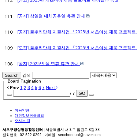
112
111
[공지] 삼일절 대체공휴일 휴관 안내
110
[공지] 풀뿌리단체 지원사업 「2025년 서초여성 채움 프로
109
[모집] 풀뿌리단체 지원사업 「2025년 서초여성 채움 프로젝트」
108
[공지] 2025년 설 연휴 휴관 안내
Search
검색
Board Pagination
Prev
1
2
3
4
5
6
7
Next
/ 7
GO
이용약관
개인정보취급방침
오시는 길
서초구양성평등활동센터
| 서울특별시 서초구 잠원로 8길 38
전화번호 : 02-522-0292 | 이메일 : seochoequal@naver.com