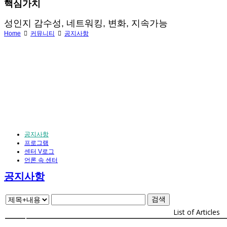
핵심가치
성인지 감수성, 네트워킹, 변화, 지속가능
Home
커뮤니티
공지사항
공지사항
프로그램
센터 V로그
언론 속 센터
공지사항
검색
List of Articles