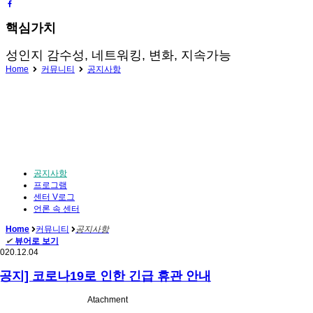
핵심가치
성인지 감수성, 네트워킹, 변화, 지속가능
Home
커뮤니티
공지사항
공지사항
프로그램
센터 V로그
언론 속 센터
Home
커뮤니티
공지사항
✔
뷰어로 보기
020.12.04
[공지] 코로나19로 인한 긴급 휴관 안내
Atachment