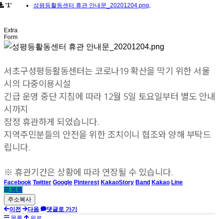
'1'
성평등활동센터 휴관 안내문_20201204.png
,
Extra
Form
서초구성평등활동센터는 코로나19 확산을 막기 위한 서울
시의 다중이용시설
긴급 운영 중단 지침에 따라 12월 5일 토요일부터 별도 안내
시까지
잠정 휴관하게 되었습니다.
지역주민분들의 안전을 위한 조치이니 협조와 양해 부탁드
립니다.
※ 휴관기간은 상황에 따라 연장될 수 있습니다.
Facebook
Twitter
Google
Pinterest
KakaoStory
Band
Kakao
Line
목록
이전
다음
댓글로 가기
목록
위로