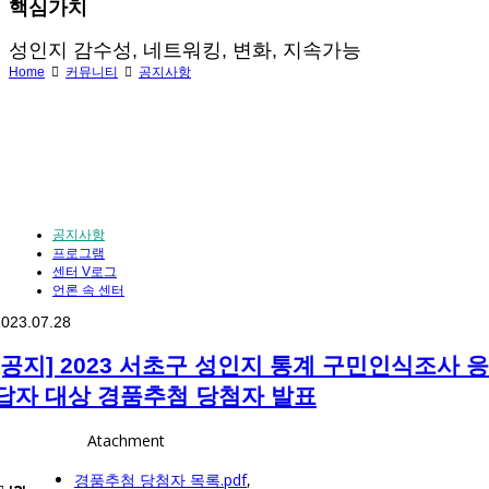
핵심가치
성인지 감수성, 네트워킹, 변화, 지속가능
Home
커뮤니티
공지사항
공지사항
프로그램
센터 V로그
언론 속 센터
2023.07.28
[공지] 2023 서초구 성인지 통계 구민인식조사 응
답자 대상 경품추첨 당첨자 발표
Atachment
경품추첨 당첨자 목록.pdf
,