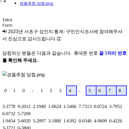
'2'
경품추첨 당첨.png
,
Extra
Form
📢 2023년 서초구 성인지 통계- 구민인식조사에 참여해주셔
서 진심으로 감사드립니다.👏
당첨되신 분들은 다음과 같습니다. 휴대폰 번호
끝 5
자리 번호
를 확인해 주세요
.
0
1
0
-
1
2
3
4
-
5
6
7
8
3-3778 9-2012 2-1949 1-0624 1-5466 7-7313 0-0724 3-7952
6-0732 5-7269
1-9454 5-6020 5-2097 3-1880 1-6392 0-0340 4-9609 0-4226
3-3721 0-3800