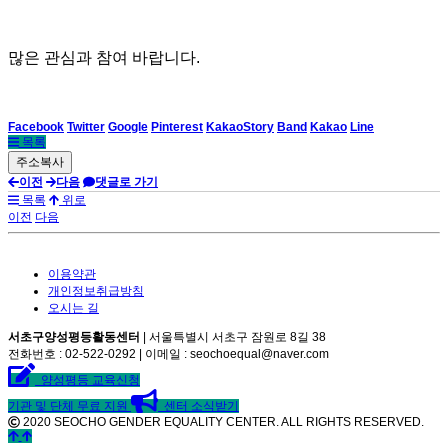
많은 관심과 참여 바랍니다
.
Facebook
Twitter
Google
Pinterest
KakaoStory
Band
Kakao
Line
목록
이전
다음
댓글로 가기
목록
위로
이전
다음
이용약관
개인정보취급방침
오시는 길
서초구양성평등활동센터
| 서울특별시 서초구 잠원로 8길 38
전화번호 : 02-522-0292 | 이메일 : seochoequal@naver.com
양성평등 교육신청
기관 및 단체 무료 지원
센터 소식받기
2020 SEOCHO GENDER EQUALITY CENTER. ALL RIGHTS RESERVED.
©