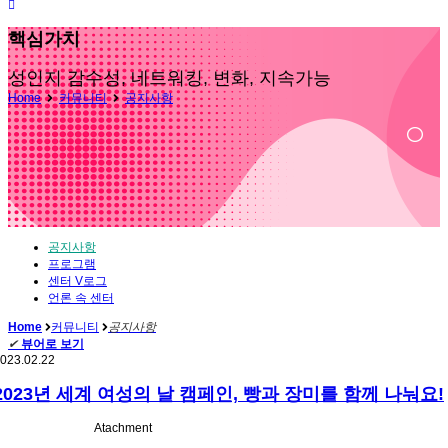
핵심가치
성인지 감수성, 네트워킹, 변화, 지속가능
Home
커뮤니티
공지사항
공지사항
프로그램
센터 V로그
언론 속 센터
Home
커뮤니티
공지사항
✔
뷰어로 보기
023.02.22
2023년 세계 여성의 날 캠페인, 빵과 장미를 함께 나눠요!
Atachment