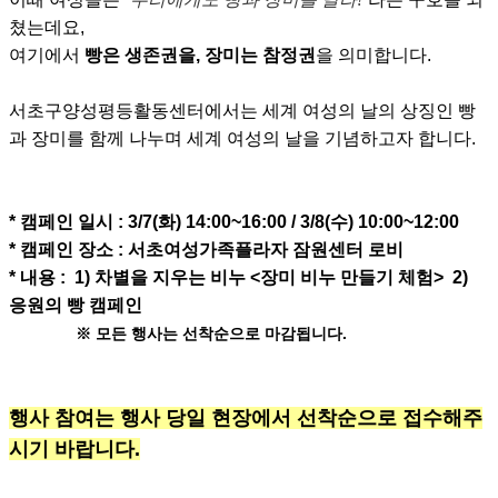
쳤는데요,
여기에서
빵은 생존권을
,
장미는 참정권
을 의미합니다
.
서초구양성평등활동센터에서는 세계 여성의 날의 상징인 빵
과 장미를 함께 나누며 세계 여성의 날을 기념하고자 합니다
.
* 캠페인 일시
: 3/7(
화
) 14:00~16:00 / 3/8(
수
) 10:00~12:00
* 캠페인 장소
:
서초여성가족플라자 잠원센터 로비
* 내용 :
1)
차별을 지우는 비누
<
장미 비누 만들기 체험
>
2)
응원의 빵 캠페인
※ 모든 행사는 선착순으로 마감됩니다
.
행사 참여는 행사 당일 현장에서 선착순으로 접수해주
시기 바랍니다.