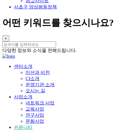
참고사이트
서초구 양성평등정책
어떤
키워드
를 찾으시나요?
×
다양한 정보와 소식을 전해드립니다.
센터소개
미션과 비전
CI소개
운영기관 소개
오시는 길
사업소개
네트워크 사업
교육사업
연구사업
문화사업
커뮤니티