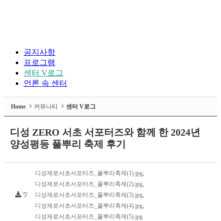
공지사항
프로그램
센터 V로그
언론 속 센터
Home
커뮤니티
센터 V로그
디성 ZERO 서초 서포터즈와 함께 한 2024년
양성평등 풀뿌리 축제 후기
디성제로서초서포터즈_풀뿌리축제(1).jpg
,
디성제로서초서포터즈_풀뿌리축제(2).jpg
,
'5'
디성제로서초서포터즈_풀뿌리축제(3).jpg
,
디성제로서초서포터즈_풀뿌리축제(4).jpg
,
디성제로서초서포터즈_풀뿌리축제(5).jpg