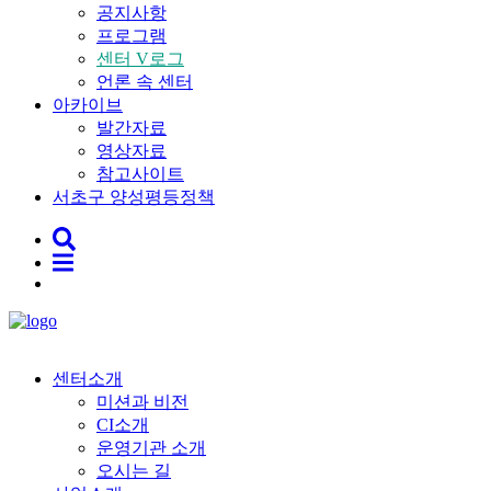
공지사항
프로그램
센터 V로그
언론 속 센터
아카이브
발간자료
영상자료
참고사이트
서초구 양성평등정책
센터소개
미션과 비전
CI소개
운영기관 소개
오시는 길