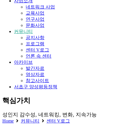
사업소개
네트워크 사업
교육사업
연구사업
문화사업
커뮤니티
공지사항
프로그램
센터 V로그
언론 속 센터
아카이브
발간자료
영상자료
참고사이트
서초구 양성평등정책
핵심가치
성인지 감수성, 네트워킹, 변화, 지속가능
Home
커뮤니티
센터 V로그