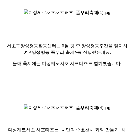
서초구양성평등활동센터는
9
월 첫 주 양성평등주간을 맞이하
여
<
양성평등 풀뿌리 축제
>
를 진행했는데요
,
올해 축제에는 디성제로서초 서포터즈도 함께했습니다
!
디성제로서초 서포터즈는
“
나만의 수호천사 키링 만들기
”
체