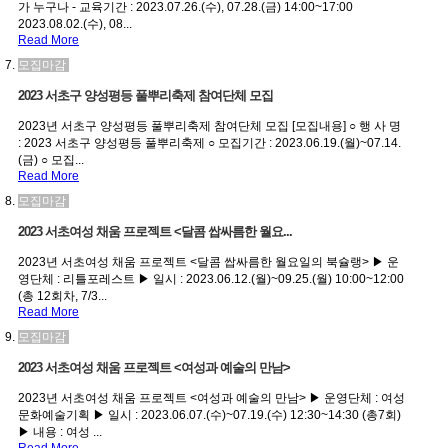
가 누구나 - 교육기간 : 2023.07.26.(수), 07.28.(금) 14:00~17:00
2023.08.02.(수), 08...
Read More
모집마감
2023 서초구 양성평등 풀뿌리축제 참여단체 모집
2023년 서초구 양성평등 풀뿌리축제 참여단체 모집 [모집내용] ○ 행 사 명
: 2023 서초구 양성평등 풀뿌리축제 ○ 모집기간 : 2023.06.19.(월)~07.14.
(금) ○ 모집...
Read More
모집마감
2023 서초여성 채움 프로젝트 <달콤 쌉싸름한 월요...
2023년 서초여성 채움 프로젝트 <달콤 쌉싸름한 월요일의 북슐랭> ▶ 운
영단체 : 리틀포레스트 ▶ 일시 : 2023.06.12.(월)~09.25.(월) 10:00~12:00
(총 12회차, 7/3...
Read More
모집마감
2023 서초여성 채움 프로젝트 <여성과 예술의 만남>
2023년 서초여성 채움 프로젝트 <여성과 예술의 만남> ▶ 운영단체 : 여성
문화예술기획 ▶ 일시 : 2023.06.07.(수)~07.19.(수) 12:30~14:30 (총7회)
▶ 내용 : 여성 ...