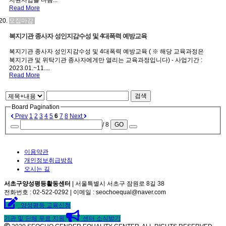
지원사업을 다음...
Read More
모집마감
복지기관 종사자 성인지감수성 및 4대폭력 예방교육
복지기관 종사자 성인지감수성 및 4대폭력 예방교육 ( ※ 해당 교육과정은
복지기관 및 위탁기관 종사자에게만 열리는 교육과정입니다) - 사업기간 :
2023.01.~11....
Read More
검색
Board Pagination
Prev
1
2
3
4
5
6
7
8
Next
/ 8
GO
이용약관
개인정보취급방침
오시는 길
서초구양성평등활동센터
| 서울특별시 서초구 잠원로 8길 38
전화번호 : 02-522-0292 | 이메일 : seochoequal@naver.com
양성평등 교육신청
기관 및 단체 무료 지원
센터 소식받기