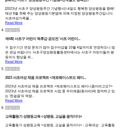
[2023년 서초구 양성평등주간 기념행사] 내일도 행복한 양성평등을 향해!
매년 9월 첫째 주는 양성평등기본법에 의해 지정된 양성평등주간입니다.
서초여성가족플...
Read More
모집마감
제4회 서초구 어린이 독후감 공모전 '서초 어린이...
※ 접수기간 연장 문의가 많아 접수마감을 10월 4일까지로 연장하오니 많
은 관심 바랍니다. 서초구양성평등활동센터에서는 서초구 어린이들의 평
등의식 향상을 위...
Read More
모집마감
2023 서초여성 채움 프로젝트 <제로웨이스트도 페미...
2023년 서초여성 채움 프로젝트 <제로웨이스트도 페미니즘이라고요?>
2023년 서초여성 채움 프로젝트 사업 중 우리채움(동아리)에 참여하고 있
는 '한걸음'의 역량...
Read More
모집마감
교육활동가 성평등교육 <성평등, 교실을 움직이다>
교육활동가 성평등교육 <성평등, 교실을 움직이다> - 교육대상 : 교육활동