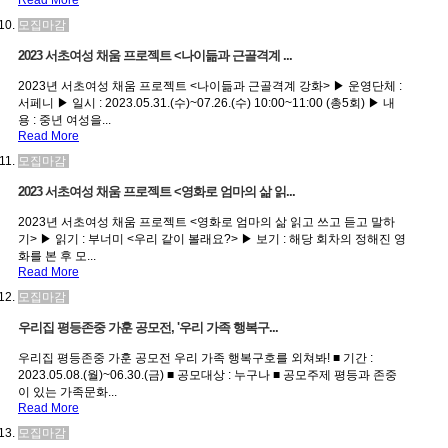
Read More
모집마감
2023 서초여성 채움 프로젝트 <나이듦과 근골격계 ...
2023년 서초여성 채움 프로젝트 <나이듦과 근골격계 강화> ▶ 운영단체 :
서페니 ▶ 일시 : 2023.05.31.(수)~07.26.(수) 10:00~11:00 (총5회) ▶ 내
용 : 중년 여성을...
Read More
모집마감
2023 서초여성 채움 프로젝트 <영화로 엄마의 삶 읽...
2023년 서초여성 채움 프로젝트 <영화로 엄마의 삶 읽고 쓰고 듣고 말하
기> ▶ 읽기 : 부너미 <우리 같이 볼래요?> ▶ 보기 : 해당 회차의 정해진 영
화를 본 후 모...
Read More
모집마감
우리집 평등존중 가훈 공모전, '우리 가족 행복구...
우리집 평등존중 가훈 공모전 우리 가족 행복구호를 외쳐봐! ■ 기간 :
2023.05.08.(월)~06.30.(금) ■ 공모대상 : 누구나 ■ 공모주제 평등과 존중
이 있는 가족문화...
Read More
모집마감