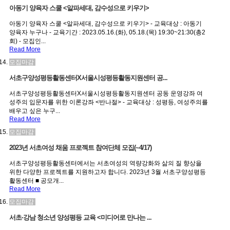
아동기 양육자 스쿨 <알파세대, 감수성으로 키우기>
아동기 양육자 스쿨 <알파세대, 감수성으로 키우기> - 교육대상 : 아동기
양육자 누구나 - 교육기간 : 2023.05.16.(화), 05.18.(목) 19:30~21:30(총2
회) - 모집인...
Read More
모집마감
서초구양성평등활동센터X서울시성평등활동지원센터 공...
서초구양성평등활동센터X서울시성평등활동지원센터 공동 운영강좌 여
성주의 입문자를 위한 이론강좌 <반나절> - 교육대상 : 성평등, 여성주의를
배우고 싶은 누구...
Read More
모집마감
2023년 서초여성 채움 프로젝트 참여단체 모집(~4/17)
서초구양성평등활동센터에서는 서초여성의 역량강화와 삶의 질 향상을
위한 다양한 프로젝트를 지원하고자 합니다. 2023년 3월 서초구양성평등
활동센터 ■ 공모개...
Read More
모집마감
서초·강남 청소년 양성평등 교육 <미디어로 만나는 ...