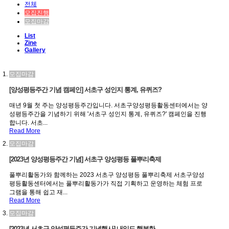
전체
모집진행
모집마감
List
Zine
Gallery
모집마감
[양성평등주간 기념 캠페인] 서초구 성인지 통계, 유퀴즈?
매년 9월 첫 주는 양성평등주간입니다. 서초구양성평등활동센터에서는 양
성평등주간을 기념하기 위해 '서초구 성인지 통계, 유퀴즈?' 캠페인을 진행
합니다. 서초...
Read More
모집마감
[2023년 양성평등주간 기념] 서초구 양성평등 풀뿌리축제
풀뿌리활동가와 함께하는 2023 서초구 양성평등 풀뿌리축제 서초구양성
평등활동센터에서는 풀뿌리활동가가 직접 기획하고 운영하는 체험 프로
그램을 통해 쉽고 재...
Read More
모집마감
[2023년 서초구 양성평등주간 기념행사] 내일도 행복한...