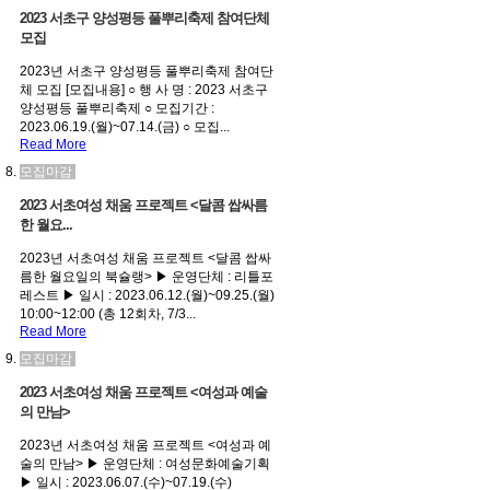
2023 서초구 양성평등 풀뿌리축제 참여단체
모집
2023년 서초구 양성평등 풀뿌리축제 참여단
체 모집 [모집내용] ○ 행 사 명 : 2023 서초구
양성평등 풀뿌리축제 ○ 모집기간 :
2023.06.19.(월)~07.14.(금) ○ 모집...
Read More
모집마감
2023 서초여성 채움 프로젝트 <달콤 쌉싸름
한 월요...
2023년 서초여성 채움 프로젝트 <달콤 쌉싸
름한 월요일의 북슐랭> ▶ 운영단체 : 리틀포
레스트 ▶ 일시 : 2023.06.12.(월)~09.25.(월)
10:00~12:00 (총 12회차, 7/3...
Read More
모집마감
2023 서초여성 채움 프로젝트 <여성과 예술
의 만남>
2023년 서초여성 채움 프로젝트 <여성과 예
술의 만남> ▶ 운영단체 : 여성문화예술기획
▶ 일시 : 2023.06.07.(수)~07.19.(수)