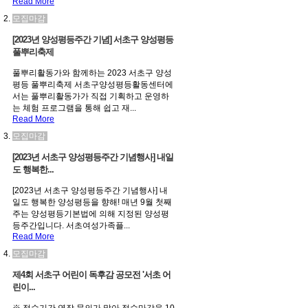
Read More
모집마감
[2023년 양성평등주간 기념] 서초구 양성평등
풀뿌리축제
풀뿌리활동가와 함께하는 2023 서초구 양성
평등 풀뿌리축제 서초구양성평등활동센터에
서는 풀뿌리활동가가 직접 기획하고 운영하
는 체험 프로그램을 통해 쉽고 재...
Read More
모집마감
[2023년 서초구 양성평등주간 기념행사] 내일
도 행복한...
[2023년 서초구 양성평등주간 기념행사] 내
일도 행복한 양성평등을 향해! 매년 9월 첫째
주는 양성평등기본법에 의해 지정된 양성평
등주간입니다. 서초여성가족플...
Read More
모집마감
제4회 서초구 어린이 독후감 공모전 '서초 어
린이...