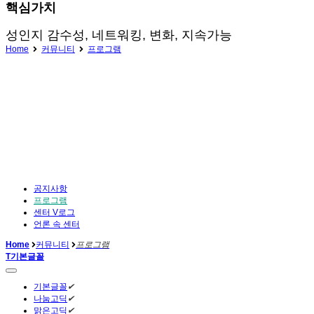
핵심가치
성인지 감수성, 네트워킹, 변화, 지속가능
Home
커뮤니티
프로그램
공지사항
프로그램
센터 V로그
언론 속 센터
Home
커뮤니티
프로그램
T
기본글꼴
기본글꼴
✔
나눔고딕
✔
맑은고딕
✔