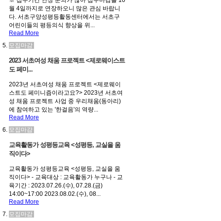
※ 접수기간 연장 문의가 많아 접수마감을 10
월 4일까지로 연장하오니 많은 관심 바랍니
다. 서초구양성평등활동센터에서는 서초구
어린이들의 평등의식 향상을 위...
Read More
모집마감
2023 서초여성 채움 프로젝트 <제로웨이스트
도 페미...
2023년 서초여성 채움 프로젝트 <제로웨이
스트도 페미니즘이라고요?> 2023년 서초여
성 채움 프로젝트 사업 중 우리채움(동아리)
에 참여하고 있는 '한걸음'의 역량...
Read More
모집마감
교육활동가 성평등교육 <성평등, 교실을 움
직이다>
교육활동가 성평등교육 <성평등, 교실을 움
직이다> - 교육대상 : 교육활동가 누구나 - 교
육기간 : 2023.07.26.(수), 07.28.(금)
14:00~17:00 2023.08.02.(수), 08...
Read More
모집마감