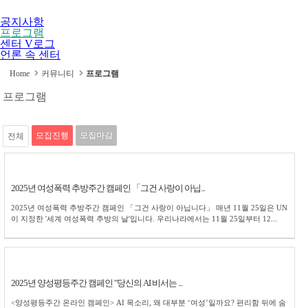
공지사항
프로그램
센터 V로그
언론 속 센터
Home
커뮤니티
프로그램
프로그램
모집진행
모집마감
전체
2025년 여성폭력 추방주간 캠페인 「그건 사랑이 아닙...
2025년 여성폭력 추방주간 캠페인 「그건 사랑이 아닙니다」 매년 11월 25일은 UN
이 지정한 '세계 여성폭력 추방의 날'입니다. 우리나라에서는 11월 25일부터 12...
2025년 양성평등주간 캠페인 "당신의 AI 비서는 ...
<양성평등주간 온라인 캠페인> AI 목소리, 왜 대부분 ‘여성’일까요? 편리함 뒤에 숨