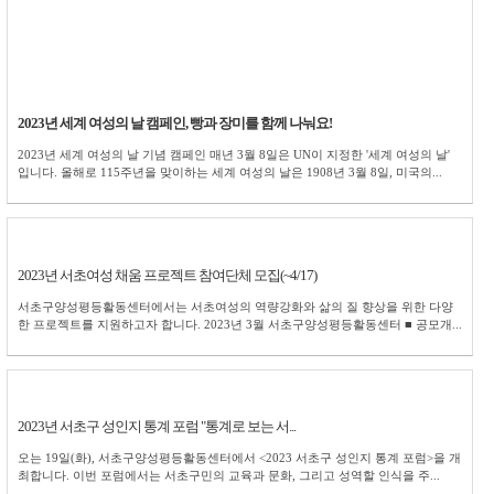
2023년 세계 여성의 날 캠페인, 빵과 장미를 함께 나눠요!
2023년 세계 여성의 날 기념 캠페인 매년 3월 8일은 UN이 지정한 '세계 여성의 날'
입니다. 올해로 115주년을 맞이하는 세계 여성의 날은 1908년 3월 8일, 미국의...
2023년 서초여성 채움 프로젝트 참여단체 모집(~4/17)
서초구양성평등활동센터에서는 서초여성의 역량강화와 삶의 질 향상을 위한 다양
한 프로젝트를 지원하고자 합니다. 2023년 3월 서초구양성평등활동센터 ■ 공모개...
2023년 서초구 성인지 통계 포럼 "통계로 보는 서...
오는 19일(화), 서초구양성평등활동센터에서 <2023 서초구 성인지 통계 포럼>을 개
최합니다. 이번 포럼에서는 서초구민의 교육과 문화, 그리고 성역할 인식을 주...