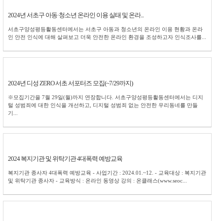
2024년 서초구 아동·청소년 온라인 이용 실태 및 온라...
서초구양성평등활동센터에서는 서초구 아동과 청소년의 온라인 이용 현황과 온라
인 안전 인식에 대해 살펴보고 더욱 안전한 온라인 환경을 조성하고자 인식조사를...
2024년 디성 ZERO 서초 서포터즈 모집(~7/29까지)
※모집기간을 7월 29일(월)까지 연장합니다. 서초구양성평등활동센터에서는 디지
털 성범죄에 대한 인식을 개선하고, 디지털 성범죄 없는 안전한 우리동네를 만들
기...
2024 복지기관 및 위탁기관 4대폭력 예방교육
복지기관 종사자 4대폭력 예방교육 - 사업기간 : 2024.01.~12. - 교육대상 : 복지기관
및 위탁기관 종사자 - 교육방식 : 온라인 동영상 강의 : 온클래스(www.seoc...