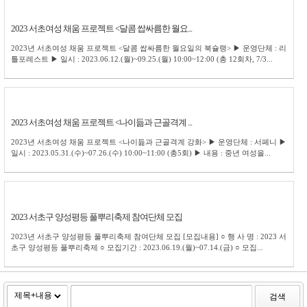
2023 서초여성 채움 프로젝트 <달콤 쌉싸름한 월요...
2023년 서초여성 채움 프로젝트 <달콤 쌉싸름한 월요일의 북슐랭> ▶ 운영단체 : 리
틀포레스트 ▶ 일시 : 2023.06.12.(월)~09.25.(월) 10:00~12:00 (총 12회차, 7/3...
2023 서초여성 채움 프로젝트 <나이듦과 근골격계 ...
2023년 서초여성 채움 프로젝트 <나이듦과 근골격계 강화> ▶ 운영단체 : 서페니 ▶
일시 : 2023.05.31.(수)~07.26.(수) 10:00~11:00 (총5회) ▶ 내용 : 중년 여성을...
2023 서초구 양성평등 풀뿌리축제 참여단체 모집
2023년 서초구 양성평등 풀뿌리축제 참여단체 모집 [모집내용] ○ 행 사 명 : 2023 서
초구 양성평등 풀뿌리축제 ○ 모집기간 : 2023.06.19.(월)~07.14.(금) ○ 모집...
검색