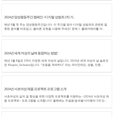
2024년 양성평등주간 캠페인 <디지털 성범죄 2차 가...
매년 9월 첫 주는 양성평등주간입니다. 이 주간을 맞아 디지털 성범죄와 관련된 잘
못된 용어를 바로잡고, 올바른 표현을 사용해 주세요! 문제 1: 몰래카메라를 어...
2024년 세계 여성의 날에 동참하는 방법!
매년 3월 8일은 UN이 지정한 세계 여성의 날입니다. 2024년 세계 여성의 날 슬로건
은 #Inspire_Inclusion입니다. “포용을 격려하다” 라는 의미인데요, 성별, 인종...
2024년 서초여성 채움 프로젝트 프로그램 소개
서초여성의 삶의 질 향상을 위한 다양한 프로젝트를 지원하는 <2024년 서초여성 채
움 프로젝트> 프로그램을 소개합니다! 올해에는 두걸음/숲속별/서아뱅의 3개 단...