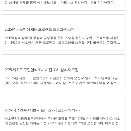
은 성차별 문제를 함께 생각해보세요! - 카드뉴스 확인하기 - 투표 참여하기 *...
2025년 서초여성 채움 프로젝트 프로그램 소개
서초여성의 삶의 질 향상과 양성평등 문화 조성을 위한 다양한 프로젝트를 지원하
는 <2025년 서초여성 채움 프로젝트> 프로그램을 소개합니다. 올해에는 두걸음/...
2025 서초구 구민인식조사 사전 조사 참여자 모집
📌2025년 서초구 구민인식조사 사전조사 참여자 모집 ✔️ 일시 : 2025년 8월 14일
(목), 오후 15:30~16:30(1시간 이내) ✔️ 대상 : 서초구 거주 40~50대 여성 ✔️ 장소...
2025 디성 ZERO 서초 서포터즈 2기 모집(~7/2까지)
서초구양성평등활동센터에서 온라인 활동을 통해 디지털 성범죄를 예방하고 서초
에 안전한 일상을 더하는 디성 ZERO 서초 서포터즈 2기를 모집합니다. 디지털 성...