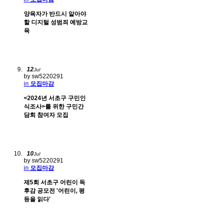
양육자가 반드시 알아야
할 디지털 성범죄 예방교
육
12
Jul
by sw5220291
in
모집마감
<2024년 서초구 구민인
식조사>를 위한 구민간
담회 참여자 모집
10
Jul
by sw5220291
in
모집마감
제5회 서초구 어린이 독
후감 공모전 '어린이, 평
등을 읽다'