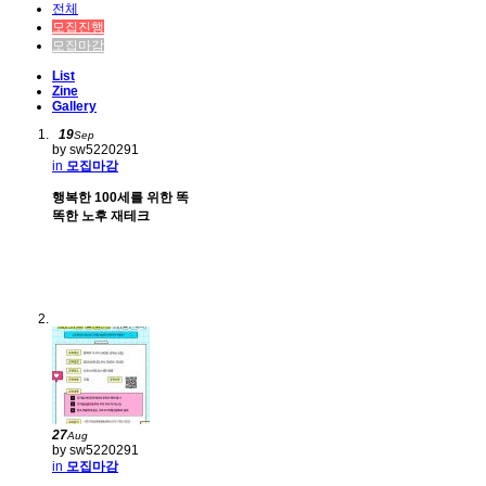
전체
모집진행
모집마감
List
Zine
Gallery
19
Sep
by sw5220291
in
모집마감
행복한 100세를 위한 똑
똑한 노후 재테크
27
Aug
by sw5220291
in
모집마감