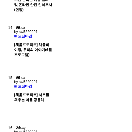
및 온라인 안전 인식조사
(연장)
05
Jun
by sw5220291
in
모집마감
[채움프로젝트] 채움의
여정, 우리의 이야기(6월
프로그램)
05
Jun
by sw5220291
in
모집마감
[채움프로젝트] 서로를
채우는 마을 공동체
24
May