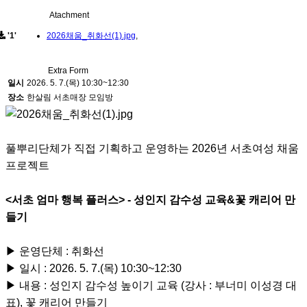
Atachment
'1'
2026채움_취화선(1).jpg
,
Extra Form
일시
2026. 5. 7.(목) 10:30~12:30
장소
한살림 서초매장 모임방
풀뿌리단체가 직접 기획하고 운영하는 2026년 서초여성 채움
프로젝트
<서초 엄마 행복 플러스> - 성인지 감수성 교육&꽃 캐리어 만
들기
▶ 운영단체 : 취화선
▶ 일시 : 2026. 5. 7.(목) 10:30~12:30
▶ 내용 : 성인지 감수성 높이기 교육 (강사 : 부너미 이성경 대
표), 꽃 캐리어 만들기