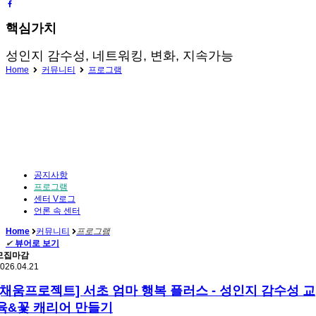
핵심가치
성인지 감수성, 네트워킹, 변화, 지속가능
Home
커뮤니티
프로그램
공지사항
프로그램
센터 V로그
언론 속 센터
Home
커뮤니티
프로그램
✔
뷰어로 보기
모집마감
026.04.21
[채움프로젝트] 서초 엄마 행복 플러스 - 성인지 감수성 교
육&꽃 캐리어 만들기