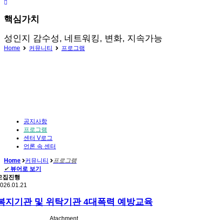
핵심가치
성인지 감수성, 네트워킹, 변화, 지속가능
Home
커뮤니티
프로그램
공지사항
프로그램
센터 V로그
언론 속 센터
Home
커뮤니티
프로그램
✔
뷰어로 보기
모집진행
026.01.21
복지기관 및 위탁기관 4대폭력 예방교육
Atachment