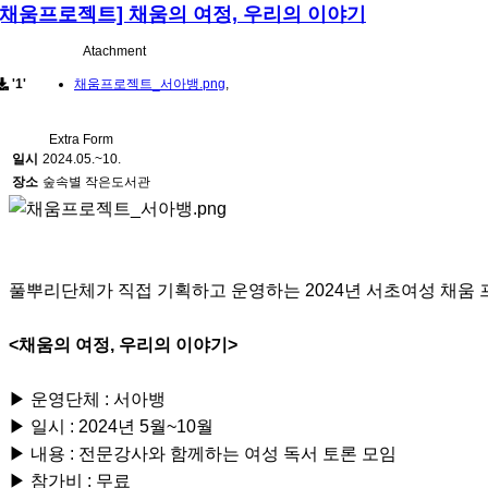
[채움프로젝트] 채움의 여정, 우리의 이야기
Atachment
'1'
채움프로젝트_서아뱅.png
,
Extra Form
일시
2024.05.~10.
장소
숲속별 작은도서관
풀뿌리단체가 직접 기획하고 운영하는 2024년 서초여성 채움
<채움의 여정, 우리의 이야기>
▶ 운영단체 : 서아뱅
▶ 일시 : 2024년 5월~10월
▶ 내용 : 전문강사와 함께하는 여성 독서 토론 모임
▶ 참가비 : 무료