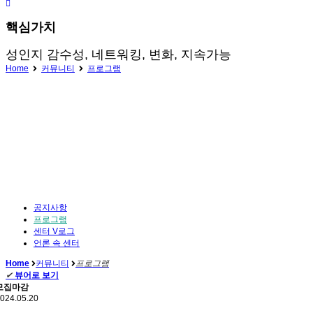
핵심가치
성인지 감수성, 네트워킹, 변화, 지속가능
Home
커뮤니티
프로그램
공지사항
프로그램
센터 V로그
언론 속 센터
Home
커뮤니티
프로그램
✔
뷰어로 보기
모집마감
024.05.20