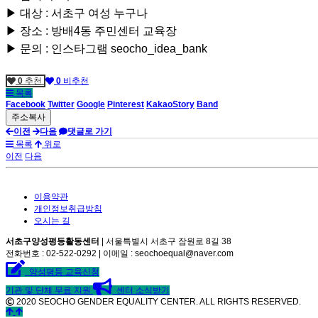
▶ 대상 : 서초구 여성 누구나
▶ 장소 : 방배4동 주민센터 교육장
▶ 문의 : 인스타그램 seocho_idea_bank
0
추천
0
비추천
목록
Facebook
Twitter
Google
Pinterest
KakaoStory
Band
이전
다음
댓글로 가기
목록
위로
이전
다음
이용약관
개인정보취급방침
오시는 길
서초구양성평등활동센터
| 서울특별시 서초구 잠원로 8길 38
전화번호 : 02-522-0292 | 이메일 : seochoequal@naver.com
양성평등 교육신청
기관 및 단체 무료 지원
센터 소식받기
2020 SEOCHO GENDER EQUALITY CENTER. ALL RIGHTS RESERVED.
©