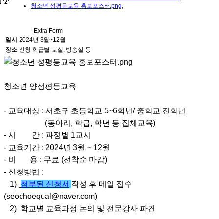
'2'
청소년 성평등교육 홍보포스터.png
,
Extra Form
일시
2024년 3월~12월
장소
신청 학급별 교실, 방송실 등
청소년 양성평등교육
- 교육대상 : 서초구 초등학교 5~6학년/ 중학교 전학년
(동아리, 학급, 학년 등 집체교육)
- 시 간 : 과정별 1교시
- 교육기간 : 2024년 3월 ~ 12월
- 비 용 : 무료 (선착순 마감)
- 신청방법 :
1)
첨부된 신청서
작성 후 메일 접수
(seochoequal@naver.com)
2) 학교별 교육과정 논의 및 전문강사 파견