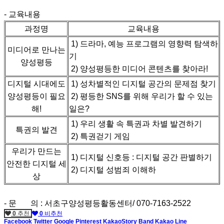
- 교육내용
과정명
교육내용
1) 드라마, 예능 프로그램의 영향력 탐색하
미디어로 만나는
기
양성평등
2) 양성평등한 미디어 콘텐츠를 찾아라!
디지털 시대에도
1) 성차별적인 디지털 공간의 문제점 찾기
양성평등이 필요
2) 평등한 SNS를 위해 우리가 할 수 있는
해!
일은?
1) 우리 생활 속 특권과 차별 발견하기
특권의 발견
2) 특권걷기 게임
우리가 만드는
1) 디지털 신호등 : 디지털 공간 판별하기
안전한 디지털 세
2) 디지털 성범죄 이해하
상
- 문 의 : 서초구양성평등활동센터/ 070-7163-2522
0
추천
0
비추천
Facebook
Twitter
Google
Pinterest
KakaoStory
Band
Kakao
Line