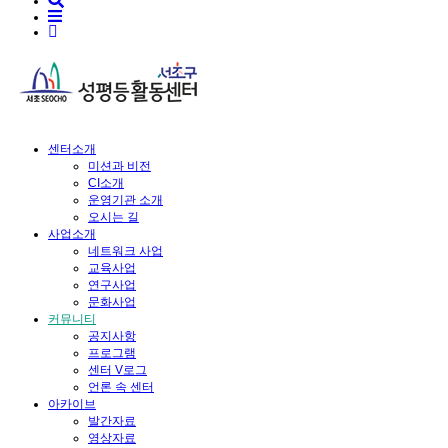
센터소개
미션과 비전
CI소개
운영기관 소개
오시는 길
사업소개
네트워크 사업
교육사업
연구사업
문화사업
커뮤니티
공지사항
프로그램
센터 V로그
언론 속 센터
아카이브
발간자료
영상자료