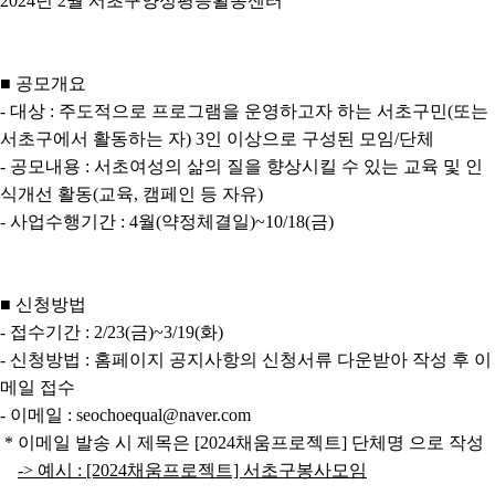
2024년 2월 서초구양성평등활동센터
■ 공모개요
- 대상 : 주도적으로 프로그램을 운영하고자 하는 서초구민(또는
서초구에서 활동하는 자) 3인 이상으로 구성된 모임/단체
- 공모내용 : 서초여성의 삶의 질을 향상시킬 수 있는 교육 및 인
식개선 활동(교육, 캠페인 등 자유)
- 사업수행기간 : 4월(약정체결일)~10/18(금)
■ 신청방법
- 접수기간 : 2/23(금)~3/19(화)
- 신청방법 : 홈페이지 공지사항의 신청서류 다운받아 작성 후 이
메일 접수
- 이메일 : seochoequal@naver.com
* 이메일 발송 시 제목은 [2024채움프로젝트] 단체명 으로 작성
-> 예시 : [2024채움프로젝트] 서초구봉사모임