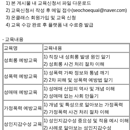
1) 본 게시물 내 교육신청서 파일 다운로드
2) 교육신청서 작성 후 메일 접수(seochoequal@naver.com)
3) 온클래스 회원가입 및 교육 신청
4) 교육 수강 완료 후 플랫폼 내 수료증 발급
- 교육내용
교육명
교육내용
1) 직장 내 성희롱 발생 원인 알기
성희롱 예방교육
2) 성희롱 사건 처리 절차 이해
1) 성폭력 가짜 정보와 통념 깨기
성폭력 예방교육
2) 2차 피해 및 성폭력 예방법 알기
1) 성매매 산업의 역사 및 개념 이해
성매매 예방교육
2) 성매매 없는 사회 만들기
1) 개념 및 특성으로 알아보는 가정폭력
가정폭력 예방교육
2) 가정폭력 사건 처리 절차 이해
1) 성인지감수성 중요성 및 적용 예시 이해
성인지감수성 교육
2) 사례로 알아보는 성인지감수성