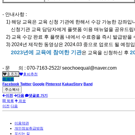
- 안내사항 :
1) 해당 교육은 교육 신청 기관에 한해서 수강 가능한 강좌입
신청기관 교육 담당자에게 플랫폼 이용 매뉴얼을 공유드립
2) 교육 수강 완료 후 플랫폼 내에서 수료증을 즉시 발급받을 
3) 2024년 제작한 동영상은 2024.03 중으로 업로드 될 예정
2023년에 교육에 참여한 기관
2
은 교육을 신청하신 후
- 문 의 : 070-7163-2522/ seochoequal@naver.com
0
추천
0
비추천
목록
Facebook
Twitter
Google
Pinterest
KakaoStory
Band
이전
다음
댓글로 가기
목록
위로
이전
다음
이용약관
개인정보취급방침
오시는 길