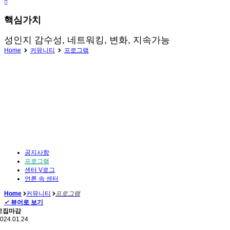
핵심가치
성인지 감수성, 네트워킹, 변화, 지속가능
Home
커뮤니티
프로그램
공지사항
프로그램
센터 V로그
언론 속 센터
Home
커뮤니티
프로그램
✔
뷰어로 보기
모집마감
024.01.24