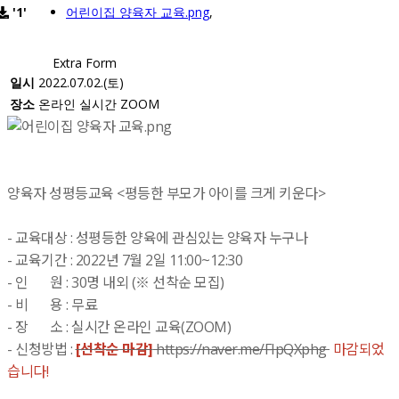
'1'
어린이집 양육자 교육.png
,
Extra Form
일시
2022.07.02.(토)
장소
온라인 실시간 ZOOM
양육자 성평등교육 <평등한 부모가 아이를 크게 키운다>
- 교육대상 : 성평등한 양육에 관심있는 양육자 누구나
- 교육기간 : 2022년 7월 2일 11:00~12:30
- 인 원 : 30명 내외 (※ 선착순 모집)
- 비 용 : 무료
- 장 소 : 실시간 온라인 교육(ZOOM)
- 신청방법 :
[선착순 마감]
https://naver.me/FIpQXphg
마감되었
습니다!